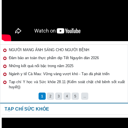
NGƯỜI MANG ÁNH SÁNG CHO NGƯỜI BỆNH
Đảm bảo an toàn thực phẩm dip Tết Nguyên đán 2026
Những kết quả nổi bậc trong năm 2025
Ngành y tế Cà Mau: Vững vàng vượt khó - Tạo đà phát triển
Tạp chí Y học và Sức khỏe 28.11 (Kiểm soát chặt chẽ bênh sốt xuất
huyết))
1
2
3
4
5
...
TẠP CHÍ SỨC KHỎE