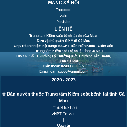
MẠNG XÃ HỘI
Facebook
Zalo
Youtube
LIÊN HỆ
Trung tâm Kiểm soát bệnh tật tỉnh Cà Mau
Đơn vị chủ quản: Sở Y tế Cà Mau
Chịu trách nhiệm nội dung: BSCKII Trần Hiến Khóa - Giám đốc
Trung tâm Kiểm soát bệnh tật tỉnh Cà Mau
Địa chỉ: Số 91, đường Lý Thường Kiệt, Phường Tân Thành,
Tỉnh Cà Mau
Điện thoại: 02903 831 009
Email: camaucdc@gmail.com
2020 - 2023
© Bản quyền thuộc Trung tâm Kiểm soát bệnh tật tỉnh Cà
Mau
. Thiết kế bởi
VNPT Cà Mau
|
Quản trị