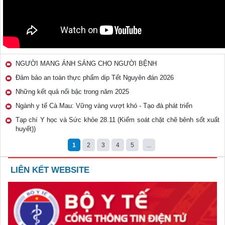
NGƯỜI MANG ÁNH SÁNG CHO NGƯỜI BỆNH
Đảm bảo an toàn thực phẩm dip Tết Nguyên đán 2026
Những kết quả nổi bậc trong năm 2025
Ngành y tế Cà Mau: Vững vàng vượt khó - Tạo đà phát triển
Tạp chí Y học và Sức khỏe 28.11 (Kiểm soát chặt chẽ bênh sốt xuất
huyết))
1
2
3
4
5
...
LIÊN KẾT WEBSITE