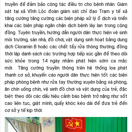
truyền để đảm bảo công tác điều trị cho bệnh nhân. Giám
sát tại xã Vĩnh Lộc đoàn giám sát chỉ đạo Trạm y tế xã
tăng cường tăng cường các biện pháp xử lý ổ dịch và triển
khai các biện pháp ngăn chặn dịch bệnh lây lan trong cộng
đồng. Tuyên truyền, hướng dẫn người dân thực hiện vệ sinh
môi trường, sàn nhà, đồ chơi, vật dụng sinh hoạt bằng dung
dịch Cloramin B hoặc các chất tẩy rửa thông thường; đồng
thời lập danh sách các trường hợp tiếp xúc gần để theo dõi
sức khỏe trong 14 ngày nhằm phát hiện sớm ca mắc
mới. Tăng cường truyền thông trên hệ thống loa phát
thanh cơ sở, khuyến cáo người dân thực hiện tốt các biện
pháp phòng bệnh như rửa tay thường xuyên bằng xà phòng,
ăn chín uống chín, vệ sinh đồ chơi và vật dụng của trẻ; đặc
biệt theo dõi các dấu hiệu cảnh báo bệnh trở nặng như sốt
cao liên tục, giật mình, quấy khóc kéo dài để đưa trẻ đến
cơ sở y tế kịp thời.