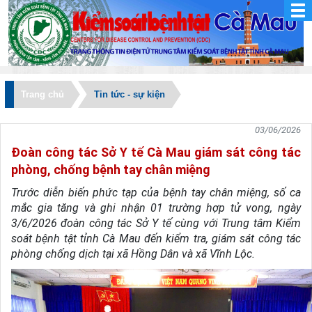
Trang chủ
Tin tức - sự kiện
03/06/2026
Đoàn công tác Sở Y tế Cà Mau giám sát công tác
phòng, chống bệnh tay chân miệng
Trước diễn biến phức tạp của bệnh tay chân miệng, số ca
mắc gia tăng và ghi nhận 01 trường hợp tử vong, ngày
3/6/2026 đoàn công tác Sở Y tế cùng với Trung tâm Kiểm
soát bệnh tật tỉnh Cà Mau đến kiểm tra, giám sát công tác
phòng chống dịch tại xã Hồng Dân và xã Vĩnh Lộc.