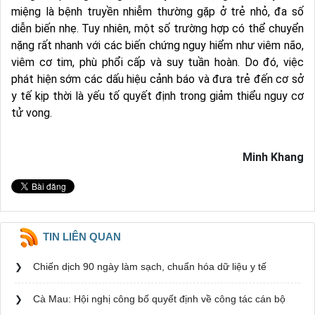
miệng là bệnh truyền nhiễm thường gặp ở trẻ nhỏ, đa số
diễn biến nhẹ. Tuy nhiên, một số trường hợp có thể chuyển
nặng rất nhanh với các biến chứng nguy hiểm như viêm não,
viêm cơ tim, phù phổi cấp và suy tuần hoàn. Do đó, việc
phát hiện sớm các dấu hiệu cảnh báo và đưa trẻ đến cơ sở
y tế kịp thời là yếu tố quyết định trong giảm thiểu nguy cơ
tử vong.
Minh Khang
TIN LIÊN QUAN
Chiến dịch 90 ngày làm sạch, chuẩn hóa dữ liệu y tế
Cà Mau: Hội nghị công bố quyết định về công tác cán bộ