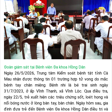
Đoàn giám sát tại Bệnh viện Đa khoa Hồng Dân
Ngày 26/5/2026, Trung tâm Kiểm soát bệnh tật tỉnh Cà
Mau nhận được thông tin 01 trường hợp tử vong do mắc
bệnh tay chân miệng. Bệnh nhi là bé trai sinh ngày
31/7/2023, ở ấp Vĩnh Thạnh, xã Vĩnh Lộc. Qua điều tra,
ngày 22/5, trẻ xuất hiện các triệu chứng sốt, loét họng và
nổi bóng nước ở lòng bàn tay, bàn chân. Ngày hôm sau, gia
đình đưa trẻ đến Bệnh viện Đa khoa Hồng Dân điều trị và