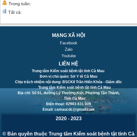
Trong tuần:
Tất cả:
MẠNG XÃ HỘI
Facebook
Zalo
Youtube
LIÊN HỆ
Trung tâm Kiểm soát bệnh tật tỉnh Cà Mau
Đơn vị chủ quản: Sở Y tế Cà Mau
Chịu trách nhiệm nội dung: BSCKII Trần Hiến Khóa - Giám đốc
Trung tâm Kiểm soát bệnh tật tỉnh Cà Mau
Địa chỉ: Số 91, đường Lý Thường Kiệt, Phường Tân Thành,
Tỉnh Cà Mau
Điện thoại: 02903 831 009
Email: camaucdc@gmail.com
2020 - 2023
© Bản quyền thuộc Trung tâm Kiểm soát bệnh tật tỉnh Cà