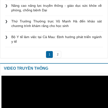
Nâng cao năng lực truyền thông - giáo dục sức khỏe về
phòng, chống bệnh Dại
Thứ Trưởng Thường trực Vũ Mạnh Hà đến khảo sát
chương trình khám răng cho học sinh
Bộ Y tế làm việc tại Cà Mau: Định hướng phát triển ngành
y tế
1
2
VIDEO TRUYỀN THÔNG