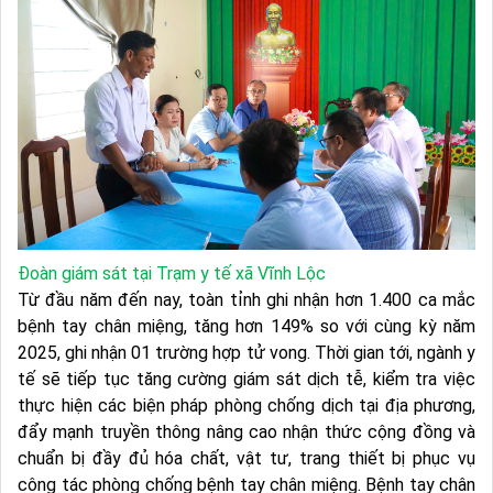
Đoàn giám sát tại Trạm y tế xã Vĩnh Lộc
Từ đầu năm đến nay, toàn tỉnh ghi nhận hơn 1.400 ca mắc
bệnh tay chân miệng, tăng hơn 149% so với cùng kỳ năm
2025, ghi nhận 01 trường hợp tử vong. Thời gian tới, ngành y
tế sẽ tiếp tục tăng cường giám sát dịch tễ, kiểm tra việc
thực hiện các biện pháp phòng chống dịch tại địa phương,
đẩy mạnh truyền thông nâng cao nhận thức cộng đồng và
chuẩn bị đầy đủ hóa chất, vật tư, trang thiết bị phục vụ
công tác phòng chống bệnh tay chân miệng. Bệnh tay chân