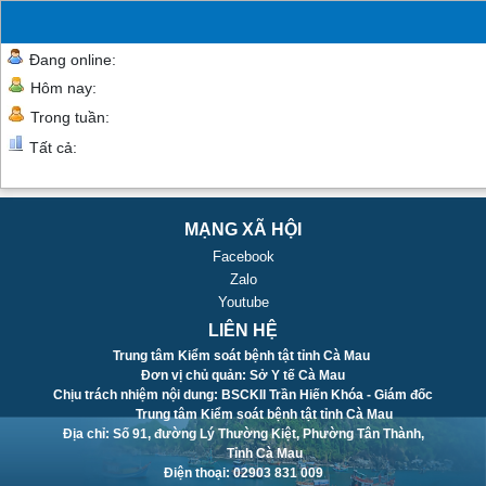
Đang online:
Hôm nay:
Trong tuần:
Tất cả:
MẠNG XÃ HỘI
Facebook
Zalo
Youtube
LIÊN HỆ
Trung tâm Kiểm soát bệnh tật tỉnh Cà Mau
Đơn vị chủ quản: Sở Y tế Cà Mau
Chịu trách nhiệm nội dung: BSCKII Trần Hiến Khóa - Giám đốc
Trung tâm Kiểm soát bệnh tật tỉnh Cà Mau
Địa chỉ: Số 91, đường Lý Thường Kiệt, Phường Tân Thành,
Tỉnh Cà Mau
Điện thoại: 02903 831 009