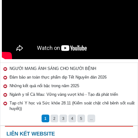
NGƯỜI MANG ÁNH SÁNG CHO NGƯỜI BỆNH
Đảm bảo an toàn thực phẩm dip Tết Nguyên đán 2026
Những kết quả nổi bậc trong năm 2025
Ngành y tế Cà Mau: Vững vàng vượt khó - Tạo đà phát triển
Tạp chí Y học và Sức khỏe 28.11 (Kiểm soát chặt chẽ bênh sốt xuất
huyết))
1
2
3
4
5
...
LIÊN KẾT WEBSITE