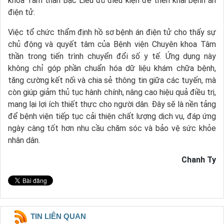
khoa Tâm thần Bạc Liêu đủ điều kiện để triển khai bệnh án
điện tử.
Việc tổ chức thẩm định hồ sơ bệnh án điện tử cho thấy sự
chủ động và quyết tâm của Bệnh viện Chuyên khoa Tâm
thần trong tiến trình chuyển đổi số y tế. Ứng dụng này
không chỉ góp phần chuẩn hóa dữ liệu khám chữa bệnh,
tăng cường kết nối và chia sẻ thông tin giữa các tuyến, mà
còn giúp giảm thủ tục hành chính, nâng cao hiệu quả điều trị,
mang lại lợi ích thiết thực cho người dân. Đây sẽ là nền tảng
để bệnh viện tiếp tục cải thiện chất lượng dịch vụ, đáp ứng
ngày càng tốt hơn nhu cầu chăm sóc và bảo vệ sức khỏe
nhân dân.
Chanh Ty
TIN LIÊN QUAN