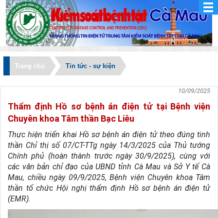
Trang chủ
Tin tức - sự kiện
10/09/2025
Thẩm định Hồ sơ bệnh án điện tử tại Bệnh viện
Chuyên khoa Tâm thần Bạc Liêu
Thực hiện triển khai Hồ sơ bệnh án điện tử theo đúng tinh
thần Chỉ thị số 07/CT-TTg ngày 14/3/2025 của Thủ tướng
Chính phủ (hoàn thành trước ngày 30/9/2025), cùng với
các văn bản chỉ đạo của UBND tỉnh Cà Mau và Sở Y tế Cà
Mau, chiều ngày 09/9/2025, Bệnh viện Chuyên khoa Tâm
thần tổ chức Hội nghị thẩm định Hồ sơ bệnh án điện tử
(EMR).