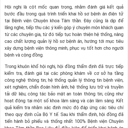
Hội nghị là cột mốc quan trọng, nhằm đánh giá kết quả
bước đầu trong quá trình triển khai hồ sơ bệnh án điện tử
tại Bệnh viện Chuyên khoa Tâm thần. Đây cũng là dịp để
lắng nghe, tiếp thu các ý kiến góp ý chuyên môn khách quan
từ các chuyên gia, từ đó tiếp tục hoàn thiện hệ thống, nâng
cao chất lượng quản lý hồ sơ bệnh án, hướng tới mục tiêu
xây dựng bệnh viện thông minh, phục vụ tốt hơn cho người
bệnh và cộng đồng.
Trong khuôn khổ hội nghị, hội đồng thẩm định đã trực tiếp
kiểm tra, đánh giá tại các phòng khám về cơ sở hạ tầng
công nghệ thông tin; hệ thống quản lý thông tin bệnh viện,
xét nghiệm, chẩn đoán hình ảnh; hệ thống lưu trữ và truyền
tải dữ liệu; công tác bảo mật an toàn thông tin; cũng như
hoạt động tại một số khoa lâm sàng và cận lâm sàng. Kết
quả kiểm tra nhằm xác định mức độ đáp ứng các tiêu chí
theo quy định của Bộ Y tế. Sau khi thẩm định, hội đồng đã
tiến hành bỏ phiếu và thống nhất 100% Bệnh viện Chuyên