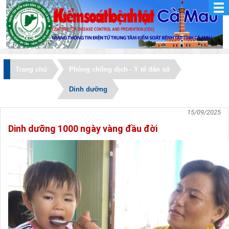
Trang chủ
Phòng chống dịch - Y tế dân số
Dinh dưỡng
15/09/2025
Dinh dưỡng 1000 ngày vàng đầu đời