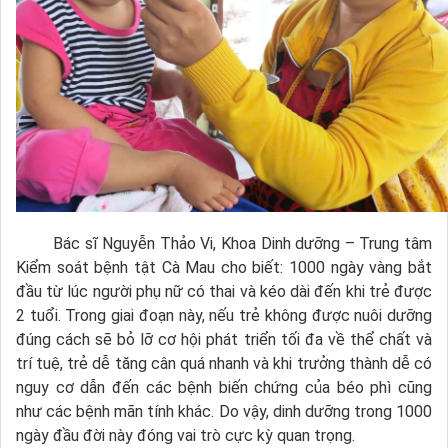
Bác sĩ Nguyễn Thảo Vi, Khoa Dinh dưỡng – Trung tâm
Kiểm soát bệnh tật Cà Mau cho biết: 1000 ngày vàng bắt
đầu từ lúc người phụ nữ có thai và kéo dài đến khi trẻ được
2 tuổi. Trong giai đoạn này, nếu trẻ không được nuôi dưỡng
đúng cách sẽ bỏ lỡ cơ hội phát triển tối đa về thể chất và
trí tuệ, trẻ dễ tăng cân quá nhanh và khi trưởng thành dễ có
nguy cơ dẫn đến các bệnh biến chứng của béo phì cũng
như các bệnh mãn tính khác. Do vậy, dinh dưỡng trong 1000
ngày đầu đời này đóng vai trò cực kỳ quan trọng.