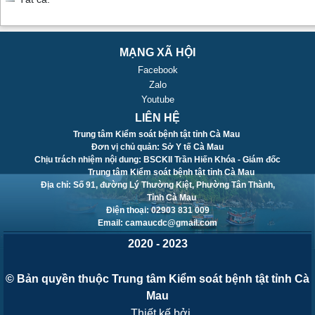
MẠNG XÃ HỘI
Facebook
Zalo
Youtube
LIÊN HỆ
Trung tâm Kiểm soát bệnh tật tỉnh Cà Mau
Đơn vị chủ quản: Sở Y tế Cà Mau
Chịu trách nhiệm nội dung: BSCKII Trần Hiến Khóa - Giám đốc
Trung tâm Kiểm soát bệnh tật tỉnh Cà Mau
Địa chỉ: Số 91, đường Lý Thường Kiệt, Phường Tân Thành,
Tỉnh Cà Mau
Điện thoại: 02903 831 009
Email: camaucdc@gmail.com
2020 - 2023
© Bản quyền thuộc Trung tâm Kiểm soát bệnh tật tỉnh Cà
Mau
. Thiết kế bởi