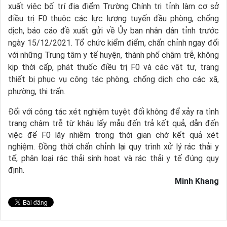
xuất việc bố trí địa điểm Trường Chính trị tỉnh làm cơ sở
điều trị F0 thuộc các lực lượng tuyến đầu phòng, chống
dịch, báo cáo đề xuất gửi về Ủy ban nhân dân tỉnh trước
ngày 15/12/2021. Tổ chức kiểm điểm, chấn chỉnh ngay đối
với những Trung tâm y tế huyện, thành phố chậm trễ, không
kịp thời cấp, phát thuốc điều trị F0 và các vật tư, trang
thiết bị phục vụ công tác phòng, chống dịch cho các xã,
phường, thị trấn.
Đối với công tác xét nghiệm tuyệt đối không để xảy ra tình
trạng chậm trễ từ khâu lấy mẫu đến trả kết quả, dẫn đến
việc để F0 lây nhiễm trong thời gian chờ kết quả xét
nghiệm. Đồng thời chấn chỉnh lại quy trình xử lý rác thải y
tế, phân loại rác thải sinh hoạt và rác thải y tế đúng quy
định.
Minh Khang