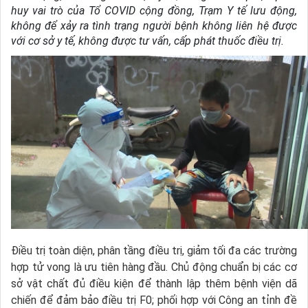
huy vai trò của Tổ COVID cộng đồng, Trạm Y tế lưu động,
không để xảy ra tình trạng người bệnh không liên hệ được
với cơ sở y tế, không được tư vấn, cấp phát thuốc điều trị.
Điều trị toàn diện, phân tầng điều trị, giảm tối đa các trường
hợp tử vong là ưu tiên hàng đầu. Chủ động chuẩn bị các cơ
sở vật chất đủ điều kiện để thành lập thêm bệnh viện dã
chiến để đảm bảo điều trị F0; phối hợp với Công an tỉnh đề