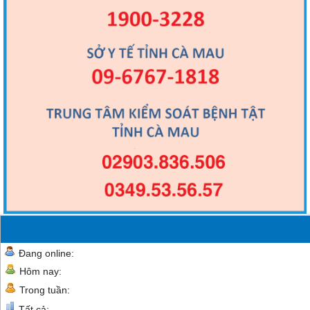
Đang online:
Hôm nay:
Trong tuần:
Tất cả: