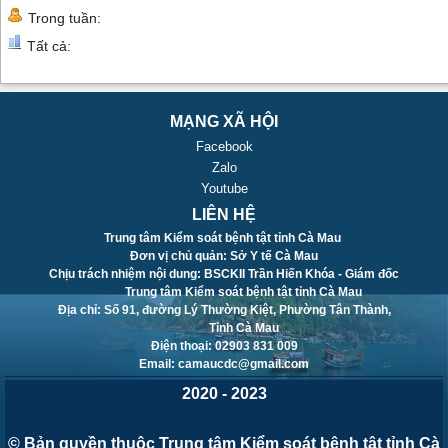
Trong tuần:
Tất cả:
MẠNG XÃ HỘI
Facebook
Zalo
Youtube
LIÊN HỆ
Trung tâm Kiểm soát bệnh tật tỉnh Cà Mau
Đơn vị chủ quản: Sở Y tế Cà Mau
Chịu trách nhiệm nội dung: BSCKII Trần Hiến Khóa - Giám đốc
Trung tâm Kiểm soát bệnh tật tỉnh Cà Mau
Địa chỉ: Số 91, đường Lý Thường Kiệt, Phường Tân Thành,
Tỉnh Cà Mau
Điện thoại: 02903 831 009
Email: camaucdc@gmail.com
2020 - 2023
© Bản quyền thuộc Trung tâm Kiểm soát bệnh tật tỉnh Cà