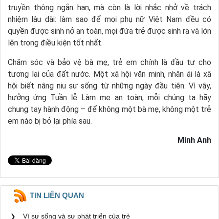
truyền thông ngắn hạn, mà còn là lời nhắc nhở về trách
nhiệm lâu dài: làm sao để mọi phụ nữ Việt Nam đều có
quyền được sinh nở an toàn, mọi đứa trẻ được sinh ra và lớn
lên trong điều kiện tốt nhất.
Chăm sóc và bảo vệ bà mẹ, trẻ em chính là đầu tư cho
tương lai của đất nước. Một xã hội văn minh, nhân ái là xã
hội biết nâng niu sự sống từ những ngày đầu tiên. Vì vậy,
hưởng ứng Tuần lễ Làm mẹ an toàn, mỗi chúng ta hãy
chung tay hành động – để không một bà mẹ, không một trẻ
em nào bị bỏ lại phía sau.
Minh Anh
TIN LIÊN QUAN
Vì sự sống và sự phát triển của trẻ