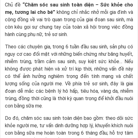
Chủ đề
“Chăm sóc sau sinh toàn diện – Sức khỏe cho
mẹ, tương lai cho bé”
không chỉ nhắc nhở mỗi gia đình và
cộng đồng về vai trò quan trọng của giai đoạn sau sinh, mà
còn kêu gọi sự chung tay của toàn xã hội trong việc đồng
hành cùng phụ nữ, trẻ sơ sinh.
Theo các chuyên gia, trong 6 tuần đầu sau sinh, sản phụ có
nguy cơ cao đối mặt với những biến chứng như băng huyết,
nhiễm trùng, trầm cảm sau sinh, suy kiệt sức khỏe… Nếu
không được phát hiện và xử trí kịp thời, những vấn đề này
có thể ảnh hưởng nghiêm trọng đến tính mạng và chất
lượng sống của người mẹ. Về phía trẻ sơ sinh, đây là giai
đoạn dễ mắc các bệnh lý hô hấp, tiêu hóa, vàng da, nhiễm
trùng, đồng thời cũng là thời kỳ quan trọng để khởi đầu nuôi
con bằng sữa mẹ.
Do đó, chăm sóc sau sinh toàn diện bao gồm: theo dõi sức
khỏe người mẹ, tư vấn dinh dưỡng hợp lý, khuyến khích nuôi
con bằng sữa mẹ hoàn toàn trong 6 tháng đầu; hỗ trợ tâm