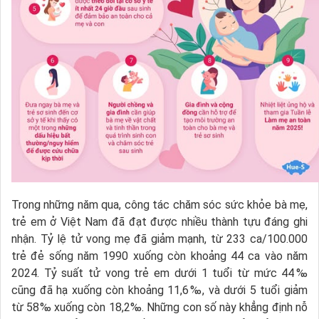
Trong những năm qua, công tác chăm sóc sức khỏe bà mẹ,
trẻ em ở Việt Nam đã đạt được nhiều thành tựu đáng ghi
nhận. Tỷ lệ tử vong mẹ đã giảm mạnh, từ 233 ca/100.000
trẻ đẻ sống năm 1990 xuống còn khoảng 44 ca vào năm
2024. Tỷ suất tử vong trẻ em dưới 1 tuổi từ mức 44‰
cũng đã hạ xuống còn khoảng 11,6‰, và dưới 5 tuổi giảm
từ 58‰ xuống còn 18,2‰. Những con số này khẳng định nỗ