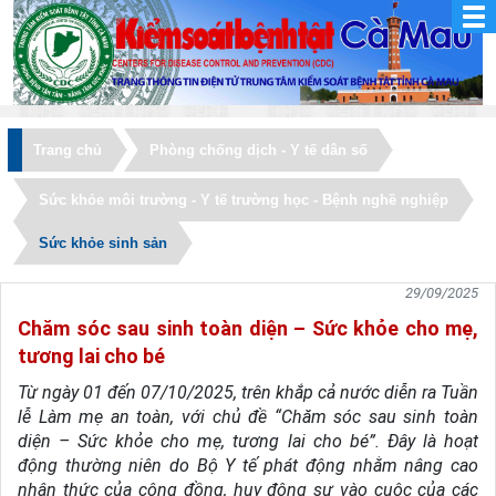
Trang chủ
Phòng chống dịch - Y tế dân số
Sức khỏe môi trường - Y tế trường học - Bệnh nghề nghiệp
Sức khỏe sinh sản
29/09/2025
Chăm sóc sau sinh toàn diện – Sức khỏe cho mẹ,
tương lai cho bé
Từ ngày 01 đến 07/10/2025, trên khắp cả nước diễn ra Tuần
lễ Làm mẹ an toàn, với chủ đề “Chăm sóc sau sinh toàn
diện – Sức khỏe cho mẹ, tương lai cho bé”. Đây là hoạt
động thường niên do Bộ Y tế phát động nhằm nâng cao
nhận thức của cộng đồng, huy động sự vào cuộc của các