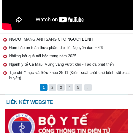
NGƯỜI MANG ÁNH SÁNG CHO NGƯỜI BỆNH
Đảm bảo an toàn thực phẩm dip Tết Nguyên đán 2026
Những kết quả nổi bậc trong năm 2025
Ngành y tế Cà Mau: Vững vàng vượt khó - Tạo đà phát triển
Tạp chí Y học và Sức khỏe 28.11 (Kiểm soát chặt chẽ bênh sốt xuất
huyết))
1
2
3
4
5
...
LIÊN KẾT WEBSITE