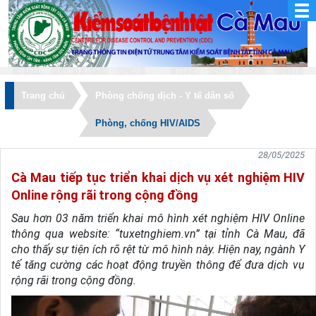
Trang chủ
Phòng chống dịch - Y tế dân số
Phòng, chống HIV/AIDS
28/05/2025
Cà Mau tiếp tục triển khai dịch vụ xét nghiệm HIV
Online rộng rãi trong cộng đồng
Sau hơn 03 năm triển khai mô hình xét nghiệm HIV Online
thông qua website: “tuxetnghiem.vn” tại tỉnh Cà Mau, đã
cho thấy sự tiện ích rõ rệt từ mô hình này. Hiện nay, ngành Y
tế tăng cường các hoạt động truyền thông để đưa dịch vụ
rộng rãi trong cộng đồng.