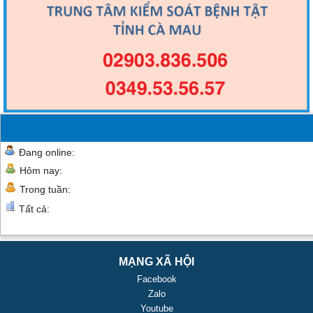
Đang online:
Hôm nay:
Trong tuần:
Tất cả:
MẠNG XÃ HỘI
Facebook
Zalo
Youtube