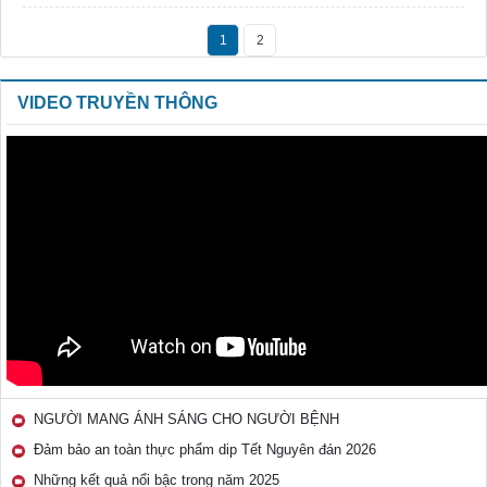
1
2
VIDEO TRUYỀN THÔNG
NGƯỜI MANG ÁNH SÁNG CHO NGƯỜI BỆNH
Đảm bảo an toàn thực phẩm dip Tết Nguyên đán 2026
Những kết quả nổi bậc trong năm 2025