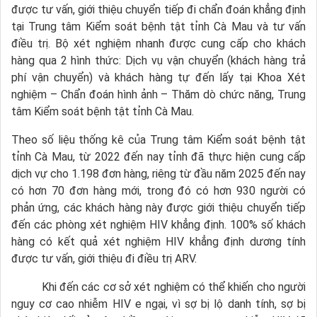
được tư vấn, giới thiệu chuyển tiếp đi chẩn đoán khẳng định
tại Trung tâm Kiểm soát bệnh tật tỉnh Cà Mau và tư vấn
điều trị. Bộ xét nghiệm nhanh được cung cấp cho khách
hàng qua 2 hình thức: Dịch vụ vận chuyển (khách hàng trả
phí vận chuyển) và khách hàng tự đến lấy tại Khoa Xét
nghiệm – Chẩn đoán hình ảnh – Thăm dò chức năng, Trung
tâm Kiểm soát bệnh tật tỉnh Cà Mau.
Theo số liệu thống kê của Trung tâm Kiểm soát bệnh tật
tỉnh Cà Mau, từ 2022 đến nay tỉnh đã thực hiện cung cấp
dịch vự cho 1.198 đơn hàng, riêng từ đầu năm 2025 đến nay
có hơn 70 đơn hàng mới, trong đó có hơn 930 người có
phản ứng, các khách hàng này được giới thiệu chuyển tiếp
đến các phòng xét nghiệm HIV khẳng định. 100% số khách
hàng có kết quả xét nghiệm HIV khẳng định dương tính
được tư vấn, giới thiệu đi điều trị ARV.
Khi đến các cơ sở xét nghiệm có thể khiến cho người
nguy cơ cao nhiễm HIV e ngại, vì sợ bị lộ danh tính, sợ bị