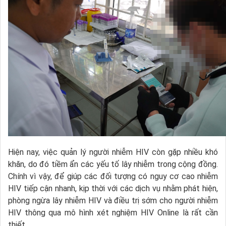
Hiện nay, việc quản lý người nhiễm HIV còn gặp nhiều khó
khăn, do đó tiềm ẩn các yếu tố lây nhiễm trong cộng đồng.
Chính vì vậy, để giúp các đối tượng có nguy cơ cao nhiễm
HIV tiếp cận nhanh, kịp thời với các dịch vụ nhằm phát hiện,
phòng ngừa lây nhiễm HIV và điều trị sớm cho người nhiễm
HIV thông qua mô hình xét nghiệm HIV Online là rất cần
thiết.