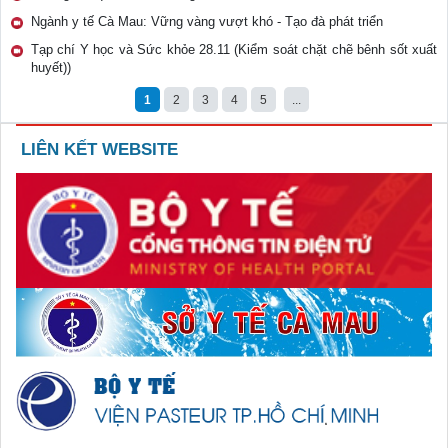
Ngành y tế Cà Mau: Vững vàng vượt khó - Tạo đà phát triển
Tạp chí Y học và Sức khỏe 28.11 (Kiểm soát chặt chẽ bênh sốt xuất
huyết))
1
2
3
4
5
...
LIÊN KẾT WEBSITE