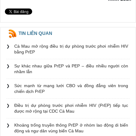
TIN LIÊN QUAN
Cà Mau mở rộng điều trị dự phòng trước phơi nhiễm HIV
bằng PrEP
Sự khác nhau giữa PrEP và PEP – điều nhiều người còn
nhầm lẫn
Sức mạnh từ mạng lưới CBO và đồng đẳng viên trong
chiến dịch PrEP
Điều trị dự phòng trước phơi nhiễm HIV (PrEP) tiếp tục
được mở rộng tại CDC Cà Mau
Khoảng trống truyền thông PrEP ở nhóm lao động di biến
động và ngư dân vùng biển Cà Mau