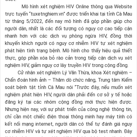
Mô hình xét nghiệm HIV Online thông qua Website
trực tuyến “tuxetnghiem.vn” được triển khai tại tỉnh Cà Mau
từ tháng 5/2022, đến nay mô hình đã góp phần giúp cho
người dân, nhất là các đối tượng có nguy cơ cao tiếp cận
nhanh hơn với các dịch vụ phòng ngừa HIV, đồng thời
khuyến khích người có nguy cơ nhiễm HIV tự xét nghiệm
phát hiện tình trạng bệnh. Mô hình cho thấy hiệu quả thiết
thực, góp phần xóa bỏ rào cản trong tiếp cận dịch vụ xét
nghiệm HIV, giảm nguy cơ lây truyền HIV trong cộng đồng.
Cử nhân xét nghiệm Lý Văn Thừa, khoa Xét nghiệm –
Chẩn đoán hình ảnh – Thăm dò chức năng, Trung tâm Kiểm
soát bệnh tật tỉnh Cà Mau nói “
Trước đây, nếu muốn xét
nghiệm phát hiện HIV, người dân phải đến cơ sở y tế hoặc
đăng ký tại các nhóm cộng đồng mới thực hiện được.
Nhưng hiện nay, với sự phát triển của công nghệ thông tin,
chỉ cần một chiếc điện thoại thông minh hay máy tính có
kết nối mạng internet, người dân có thể tự đánh giá nguy
cơ nhiễm HIV và tự xét nghiệm HIV qua bộ test nhanh. Đây