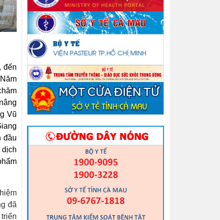
, đến
n Năm
 chăm
 nâng
g Vũ
Giang
n đầu
 dịch
 phẩm
nhiệm
ng đã
triển