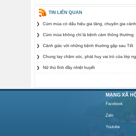
TIN LIÊN QUAN
Cúm mùa có dấu hiệu gia tăng, chuyên gia cảnh
Cúm mùa không chỉ là bệnh cảm thông thường: 
Cảnh giác với những bệnh thường gặp sau Tết
Chung tay chăm sóc, phát huy vai trò của lớp n
Nữ thủ lĩnh đầy nhiệt huyết
MẠNG XÃ HỘ
Facebook
Zalo
Youtube