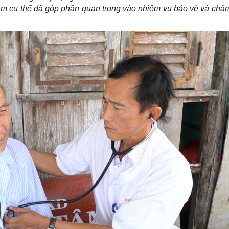
làm cụ thể đã góp phần quan trọng vào nhiệm vụ bảo vệ và chă