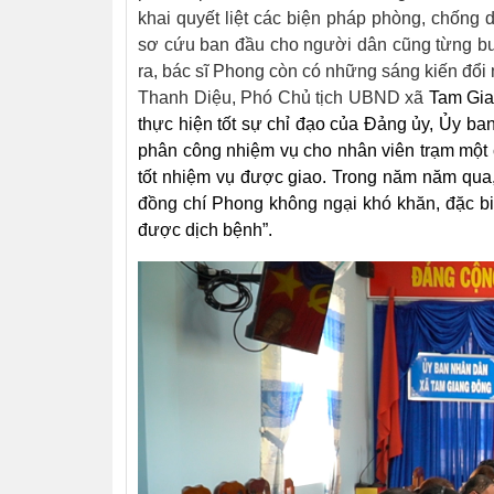
khai quyết liệt các biện pháp phòng, chống d
sơ cứu ban đầu cho người dân cũng từng bướ
ra, bác sĩ Phong còn có những sáng kiến đổi
Thanh Diệu, Phó Chủ tịch UBND xã
Tam Gia
thực hiện tốt sự chỉ đạo của Đảng ủy, Ủy ba
phân công nhiệm vụ cho nhân viên trạm một 
tốt nhiệm vụ được giao. Trong năm năm qua,
đồng chí Phong không ngại khó khăn, đặc bi
được dịch bệnh”.