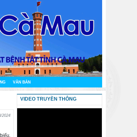
ÔNG
VĂN BẢN
VIDEO TRUYỀN THÔNG
3/2024
biểu,