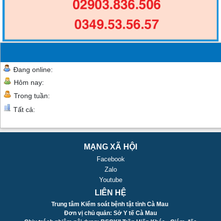
Đang online:
Hôm nay:
Trong tuần:
Tất cả:
MẠNG XÃ HỘI
Facebook
Zalo
Youtube
LIÊN HỆ
Trung tâm Kiểm soát bệnh tật tỉnh Cà Mau
Đơn vị chủ quản: Sở Y tế Cà Mau