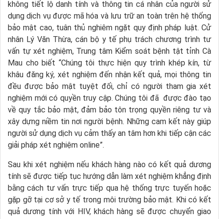
không tiết lộ danh tính và thông tin cá nhân của người sử
dụng dịch vụ được mã hóa và lưu trữ an toàn trên hệ thống
bảo mật cao, tuân thủ nghiêm ngặt quy định pháp luật. Cử
nhân Lý Văn Thừa, cán bộ y tế phụ trách chương trình tư
vấn tự xét nghiệm, Trung tâm Kiểm soát bệnh tật tỉnh Cà
Mau cho biết “Chúng tôi thực hiện quy trình khép kín, từ
khâu đăng ký, xét nghiệm đến nhận kết quả, mọi thông tin
đều được bảo mật tuyệt đối, chỉ có người tham gia xét
nghiệm mới có quyền truy cập. Chúng tôi đã được đào tạo
về quy tắc bảo mật, đảm bảo tôn trọng quyền riêng tư và
xây dựng niềm tin nơi người bệnh. Những cam kết này giúp
người sử dụng dịch vụ cảm thấy an tâm hơn khi tiếp cận các
giải pháp xét nghiệm online”.
Sau khi xét nghiệm nếu khách hàng nào có kết quả dương
tính sẽ được tiếp tục hướng dẫn làm xét nghiệm khẳng định
bằng cách tư vấn trực tiếp qua hệ thống trực tuyến hoặc
gặp gỡ tại cơ sở y tế trong môi trường bảo mật. Khi có kết
quả dương tính với HIV, khách hàng sẽ được chuyển giao