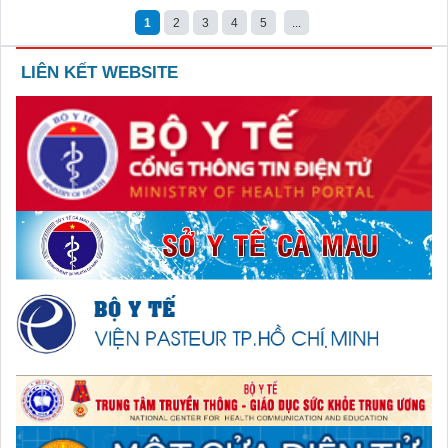
1
2
3
4
5
...
LIÊN KẾT WEBSITE