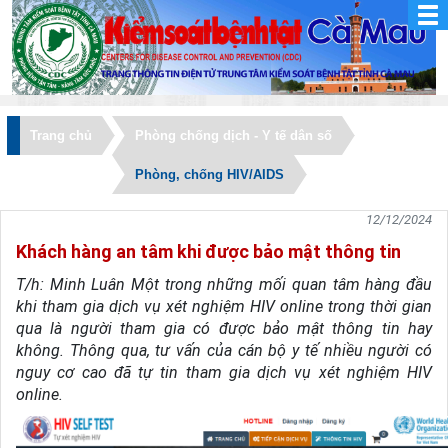
Trang chủ
Phòng chống dịch - Y tế dân số
Phòng, chống HIV/AIDS
12/12/2024
Khách hàng an tâm khi được bảo mật thông tin
T/h: Minh Luân Một trong những mối quan tâm hàng đầu
khi tham gia dịch vụ xét nghiệm HIV online trong thời gian
qua là người tham gia có được bảo mật thông tin hay
không. Thông qua, tư vấn của cán bộ y tế nhiều người có
nguy cơ cao đã tự tin tham gia dịch vụ xét nghiệm HIV
online.