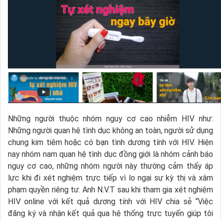
Những người thuộc nhóm nguy cơ cao nhiễm HIV như:
Những người quan hệ tình dục không an toàn, người sử dụng
chung kim tiêm hoặc có bạn tình dương tính với HIV. Hiện
nay nhóm nam quan hệ tình dục đồng giới là nhóm cảnh báo
nguy cơ cao, những nhóm người này thường cảm thấy áp
lực khi đi xét nghiệm trực tiếp vì lo ngại sự kỳ thị và xâm
phạm quyền riêng tư. Anh N.V.T sau khi tham gia xét nghiệm
HIV online với kết quả dương tính với HIV chia sẻ “Việc
đăng ký và nhận kết quả qua hệ thống trực tuyến giúp tôi