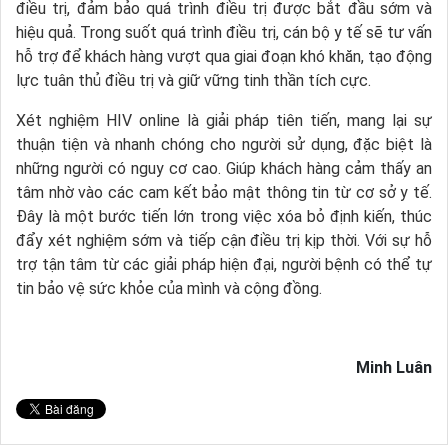
điều trị, đảm bảo quá trình điều trị được bắt đầu sớm và
hiệu quả. Trong suốt quá trình điều trị, cán bộ y tế sẽ tư vấn
hỗ trợ để khách hàng vượt qua giai đoạn khó khăn, tạo động
lực tuân thủ điều trị và giữ vững tinh thần tích cực.
Xét nghiệm HIV online là giải pháp tiên tiến, mang lại sự
thuận tiện và nhanh chóng cho người sử dụng, đặc biệt là
những người có nguy cơ cao. Giúp khách hàng cảm thấy an
tâm nhờ vào các cam kết bảo mật thông tin từ cơ sở y tế.
Đây là một bước tiến lớn trong việc xóa bỏ định kiến, thúc
đẩy xét nghiệm sớm và tiếp cận điều trị kịp thời. Với sự hỗ
trợ tận tâm từ các giải pháp hiện đại, người bệnh có thể tự
tin bảo vệ sức khỏe của mình và cộng đồng.
Minh Luân