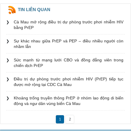
TIN LIÊN QUAN
Cà Mau mở rộng điều trị dự phòng trước phơi nhiễm HIV
bằng PrEP
Sự khác nhau giữa PrEP và PEP – điều nhiều người còn
nhầm lẫn
Sức mạnh từ mạng lưới CBO và đồng đẳng viên trong
chiến dịch PrEP
Điều trị dự phòng trước phơi nhiễm HIV (PrEP) tiếp tục
được mở rộng tại CDC Cà Mau
Khoảng trống truyền thông PrEP ở nhóm lao động di biến
động và ngư dân vùng biển Cà Mau
1
2