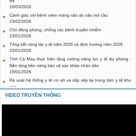
trẻ
10/03/2026
Cảnh giác với bệnh viêm màng não do não mô cầu
23/02/2026
Chủ động phòng, chống các bệnh truyền nhiễm
23/01/2026
Tổng kết công tác y tế năm 2025 và định hướng năm 2026
22/01/2026
Tỉnh Cà Mau thực hiện tăng cường năng lực y tế dự phòng -
Nền tảng bền vững bảo vệ sức khỏe nhân dân
19/01/2026
Rà soát hệ thống y tế cơ sở và sắp xếp lại trung tâm y tế khu
vực
15/01/2026
VIDEO TRUYỀN THÔNG
Bộ Y tế khuyến cáo phòng, chống viêm đường hô hấp cấp
20/11/2025