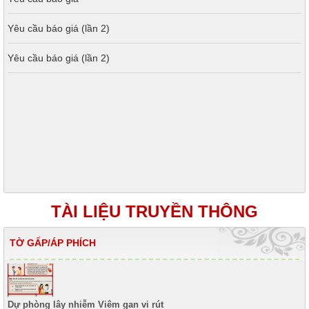
Yêu cầu báo giá (lần 2)
Yêu cầu báo giá (lần 2)
TÀI LIỆU TRUYỀN THÔNG
TỜ GẤP/ÁP PHÍCH
Dự phòng lây nhiễm Viêm gan vi rút