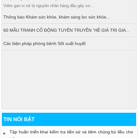
Viêm gan vi rút là nguyên nhân hàng đầu gây xơ...
Thông báo Khám sức khỏe, khám sàng lọc sức khỏe...
60 MẪU TRANH CỔ ĐỘNG TUYÊN TRUYỀN “HỆ GIÁ TRỊ GIA...
Các biện pháp phòng bệnh Sốt xuất huyết
TIN NỔI BẬT
Tập huấn triển khai kiểm tra tiền sử và tiêm chủng bù liều cho