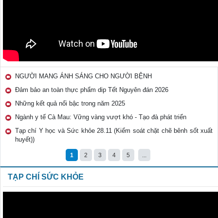
NGƯỜI MANG ÁNH SÁNG CHO NGƯỜI BỆNH
Đảm bảo an toàn thực phẩm dip Tết Nguyên đán 2026
Những kết quả nổi bậc trong năm 2025
Ngành y tế Cà Mau: Vững vàng vượt khó - Tạo đà phát triển
Tạp chí Y học và Sức khỏe 28.11 (Kiểm soát chặt chẽ bênh sốt xuất
huyết))
1
2
3
4
5
...
TẠP CHÍ SỨC KHỎE